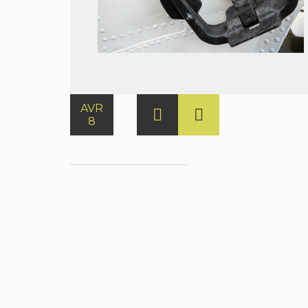
AVR
8