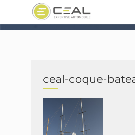
ceal-coque-bate