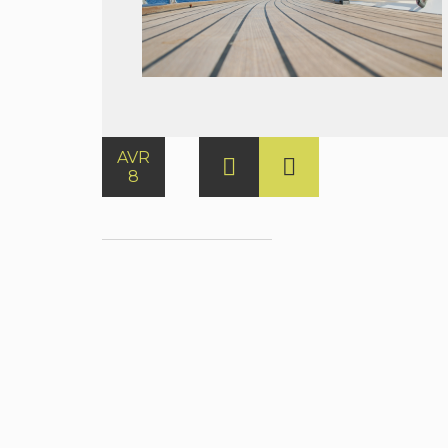
AVR
8