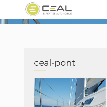
ceal-pont