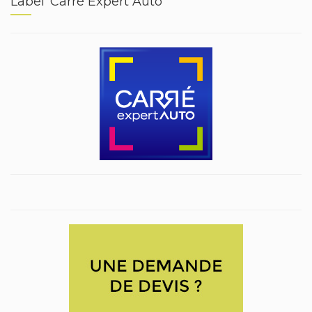
Label ‘Carré Expert Auto’