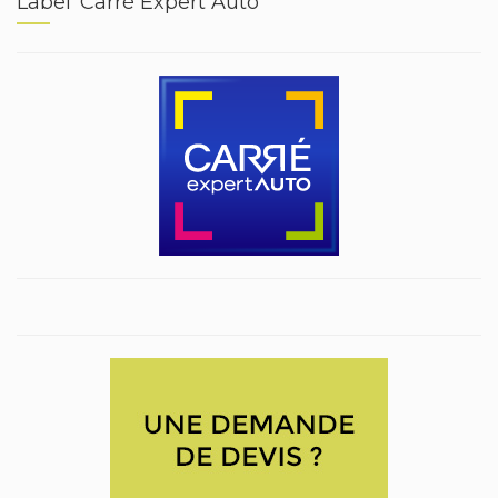
Label ‘Carré Expert Auto’