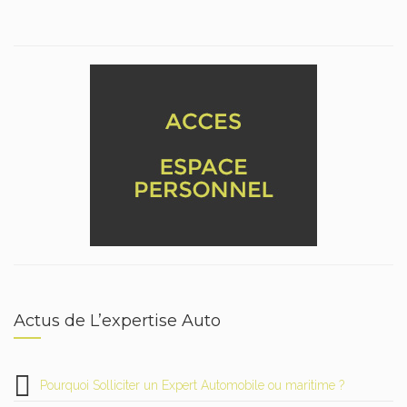
Actus de L’expertise Auto
Pourquoi Solliciter un Expert Automobile ou maritime ?