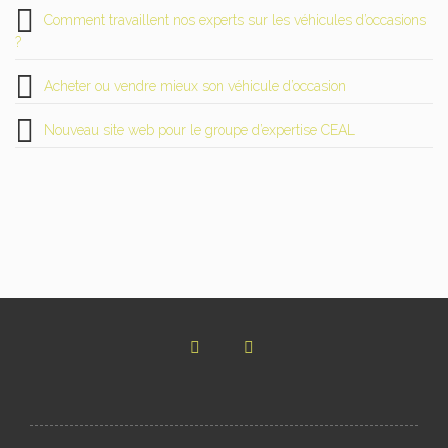
Comment travaillent nos experts sur les véhicules d’occasions
?
Acheter ou vendre mieux son véhicule d’occasion
Nouveau site web pour le groupe d’expertise CEAL